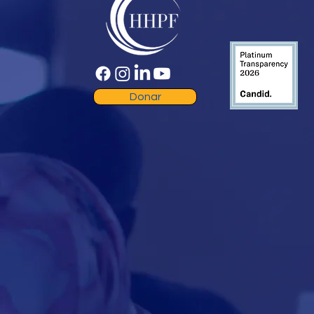
Donar