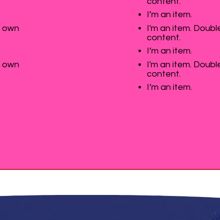
content.
I’m an item.
r own
I'm an item. Doubl
content.
I’m an item.
r own
I'm an item. Doubl
content.
I’m an item.