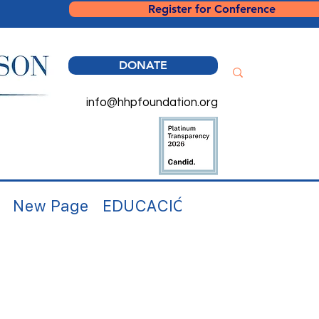
Register for Conference
DONATE
info@hhpfoundation.org
New Page
EDUCACIÓN
EDUCACIÓN