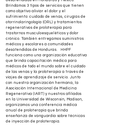
desatendidas en Honduras y México.
Brindamos 3 tipos de servicios que tienen
como objetivo aliviar el dolor y el
sufrimiento: cuidado de venas, cirugías de
otorrinolaringología (ORL) y tratamientos
regenerativos de proloterapia para
trastornos musculoesqueléticos y dolor
crónico. También entregamos suministros
médicos y escolares a comunidades
desatendidas de Honduras. HHPF
funciona como una organización educativa
que brinda capacitación médica para
médicos de todo el mundo sobre el cuidado
de las venas y la proloterapia a través de
viajes de aprendizaje de servicio. Junto
con nuestra organización hermana, la
Asociación Internacional de Medicina
Regenerativa (IART) y nuestros afiliados
en la Universidad de Wisconsin, Madison,
organizamos una conferencia médica
anual de proloterapia que brinda
enseñanza de vanguardia sobre técnicas
de inyección de proloterapia.