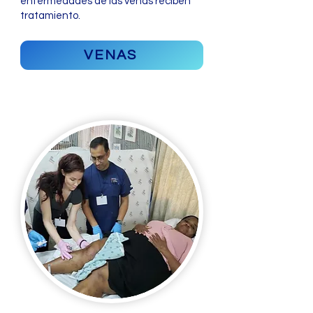
enfermedades de las venas reciben
tratamiento.
VENAS